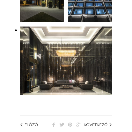
ELŐZŐ
KÖVETKEZŐ