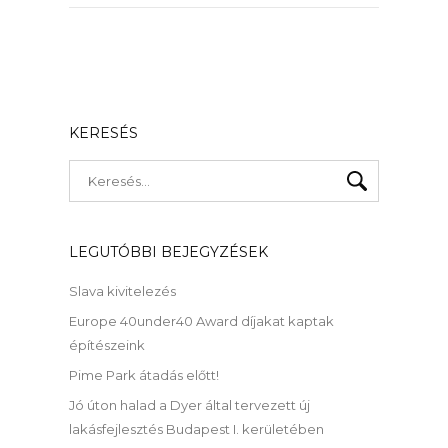
KERESÉS
LEGUTÓBBI BEJEGYZÉSEK
Slava kivitelezés
Europe 40under40 Award díjakat kaptak
építészeink
Pime Park átadás előtt!
Jó úton halad a Dyer által tervezett új
lakásfejlesztés Budapest I. kerületében