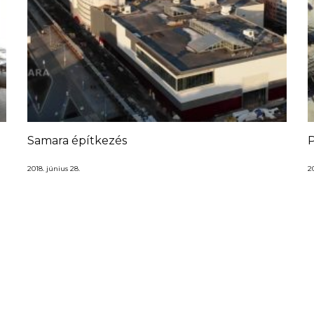
Samara építkezés
P
2018. június 28.
20