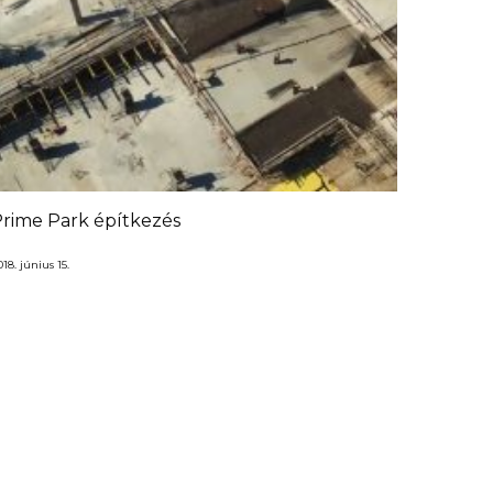
rime Park építkezés
18. június 15.