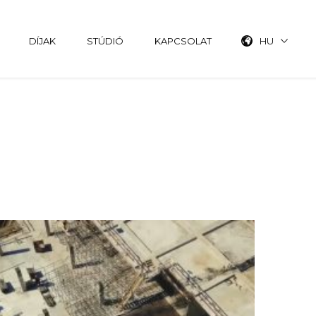
DÍJAK
STÚDIÓ
KAPCSOLAT
HU