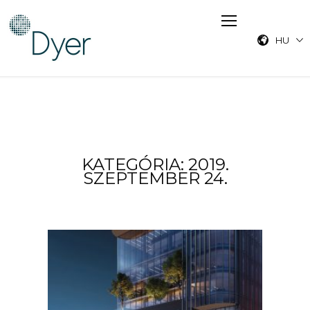
HU
KATEGÓRIA: 2019.
SZEPTEMBER 24.