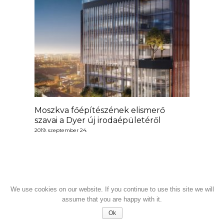
Moszkva főépítészének elismerő
szavai a Dyer új irodaépületéről
2019. szeptember 24.
We use cookies on our website. If you continue to use this site we will
assume that you are happy with it.
Ok
© 2026 GROUP DYER MINDEN JOG FENNTARTVA - DYER 1964 ÓTA