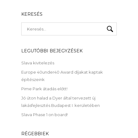
KERESÉS
LEGUTÓBBI BEJEGYZÉSEK
Slava kivitelezés
Europe 40under40 Award díjakat kaptak
építészeink
Pime Park átadás előtt!
Jó úton halad a Dyer által tervezett új
lakásfejlesztés Budapest I. kerületében
Slava Phase 1 on board!
RÉGEBBIEK