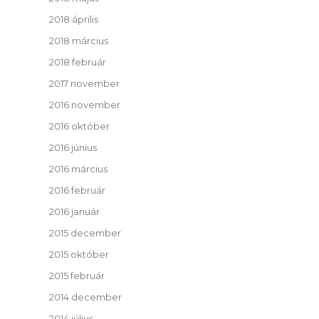
2018 április
2018 március
2018 február
2017 november
2016 november
2016 október
2016 június
2016 március
2016 február
2016 január
2015 december
2015 október
2015 február
2014 december
2014 július